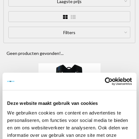
Laagste prijs
Filters
Geen producten gevonden!...
Deze website maakt gebruik van cookies
We gebruiken cookies om content en advertenties te
Lees meer
personaliseren, om functies voor social media te bieden
en om ons websiteverkeer te analyseren. Ook delen we
Valbeveiliging - essentiële bescherming op
Menu
informatie over uw gebruik van onze site met onze