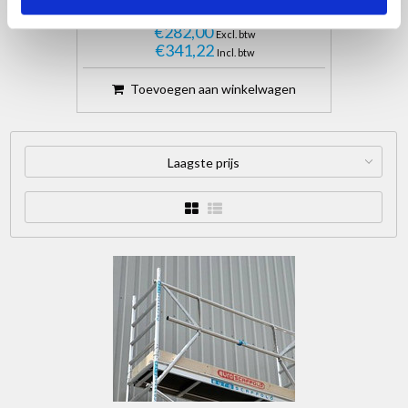
€282,00
Excl. btw
€341,22
Incl. btw
Toevoegen aan winkelwagen
Laagste prijs