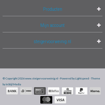
Producten
Mijn account
steigervoorweinig.nl
© Copyright 2026 www.steigervoorweinig.nl - Powered by
Lightspeed
- Theme
by
InStijl Media