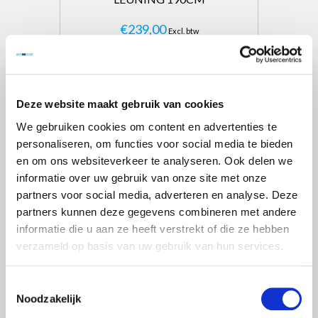
€239,00
Excl. btw
€289,19
Incl. btw
Toevoegen aan winkelwagen
Deze website maakt gebruik van cookies
We gebruiken cookies om content en advertenties te
personaliseren, om functies voor social media te bieden
en om ons websiteverkeer te analyseren. Ook delen we
informatie over uw gebruik van onze site met onze
partners voor social media, adverteren en analyse. Deze
partners kunnen deze gegevens combineren met andere
informatie die u aan ze heeft verstrekt of die ze hebben
verzameld op basis van uw gebruik van hun services.
Toestemmingsselectie
Noodzakelijk
VOORLOOPLEUNING - MONTAGE
LEUNING 250CM