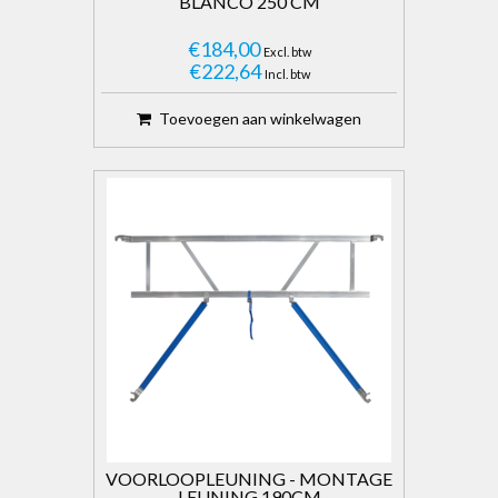
BLANCO 250 CM
€184,00
Excl. btw
€222,64
Incl. btw
Toevoegen aan winkelwagen
VOORLOOPLEUNING - MONTAGE
LEUNING 190CM