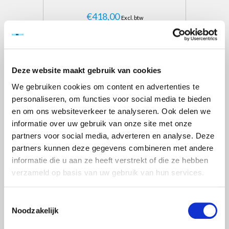
€418,00
Excl. btw
€505,78
Incl. btw
Toevoegen aan winkelwagen
Deze website maakt gebruik van cookies
We gebruiken cookies om content en advertenties te
personaliseren, om functies voor social media te bieden
en om ons websiteverkeer te analyseren. Ook delen we
informatie over uw gebruik van onze site met onze
partners voor social media, adverteren en analyse. Deze
partners kunnen deze gegevens combineren met andere
informatie die u aan ze heeft verstrekt of die ze hebben
verzameld op basis van uw gebruik van hun services.
Toestemmingsselectie
Noodzakelijk
WERKBRUG 4 METER