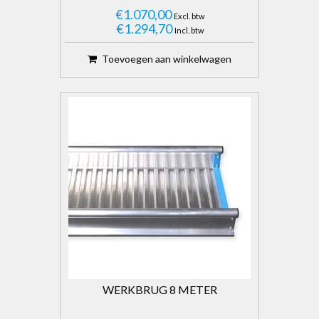
€1.070,00
Excl. btw
€1.294,70
Incl. btw
Toevoegen aan winkelwagen
WERKBRUG 8 METER