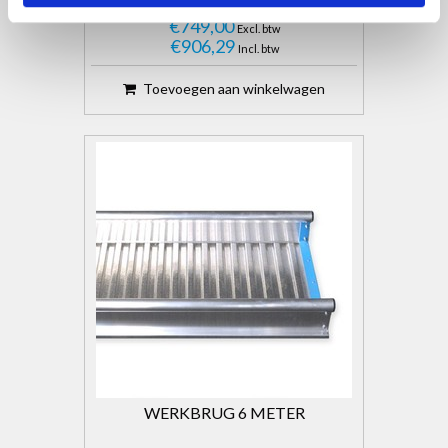
€749,00
Excl. btw
€906,29
Incl. btw
Toevoegen aan winkelwagen
WERKBRUG 6 METER