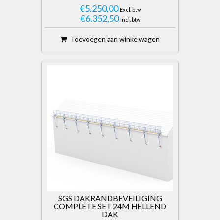
€5.250,00
Excl. btw
€6.352,50
Incl. btw
Toevoegen aan winkelwagen
SGS DAKRANDBEVEILIGING
COMPLETE SET 24M HELLEND
DAK