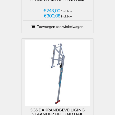
€248,00
Excl. btw
€300,08
Incl. btw
Toevoegen aan winkelwagen
SGS DAKRANDBEVEILIGING
STAANDER HELLEND DAK