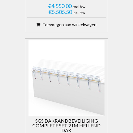
€4.550,00
Excl. btw
€5.505,50
Incl. btw
Toevoegen aan winkelwagen
SGS DAKRANDBEVEILIGING
COMPLETE SET 21M HELLEND
DAK