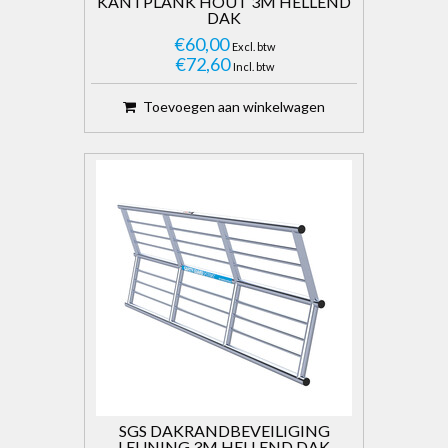
KANTPLANK HOUT 3M HELLEND
DAK
€60,00
Excl. btw
€72,60
Incl. btw
Toevoegen aan winkelwagen
SGS DAKRANDBEVEILIGING
LEUNING 3M HELLEND DAK