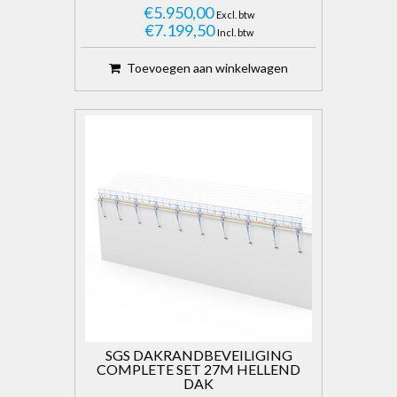
€5.950,00
Excl. btw
€7.199,50
Incl. btw
Toevoegen aan winkelwagen
SGS DAKRANDBEVEILIGING
COMPLETE SET 27M HELLEND
DAK