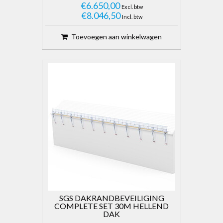
€6.650,00
Excl. btw
€8.046,50
Incl. btw
Toevoegen aan winkelwagen
SGS DAKRANDBEVEILIGING
COMPLETE SET 30M HELLEND
DAK