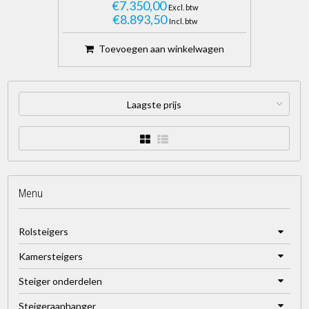
€7.350,00
Excl. btw
€8.893,50
Incl. btw
Toevoegen aan winkelwagen
Laagste prijs
Menu
Rolsteigers
Kamersteigers
Steiger onderdelen
Steigeraanhanger