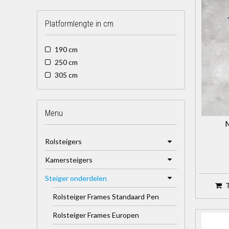
Platformlengte in cm
190 cm
250 cm
305 cm
Menu
Rolsteigers
Kamersteigers
Steiger onderdelen
Rolsteiger Frames Standaard Pen
Rolsteiger Frames Europen