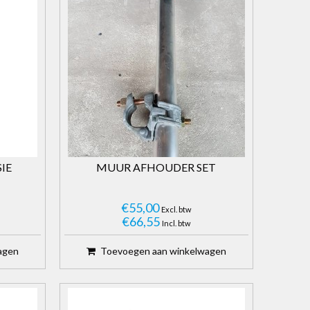
IE
MUUR AFHOUDER SET
€55,00
Excl. btw
€66,55
Incl. btw
agen
Toevoegen aan winkelwagen