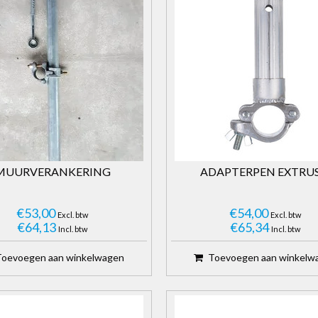
MUURVERANKERING
ADAPTERPEN EXTRUS
€53,00
€54,00
Excl. btw
Excl. btw
€64,13
€65,34
Incl. btw
Incl. btw
Toevoegen aan winkelwagen
Toevoegen aan winkelw