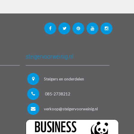
steigervoorweinig.nl
Steigers en onderdelen
085-2738212
verkoop@steigervoorweinig.nl