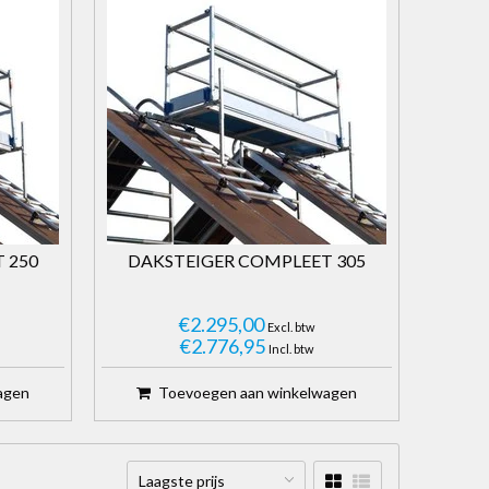
 250
DAKSTEIGER COMPLEET 305
€2.295,00
Excl. btw
€2.776,95
Incl. btw
agen
Toevoegen aan winkelwagen
Laagste prijs