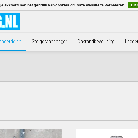
 je akkoord met het gebruik van cookies om onze website te verbeteren.
Dit 
 onderdelen
Steigeraanhanger
Dakrandbeveiliging
Ladde