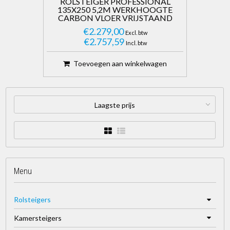
ROLSTEIGER PROFESSIONAL
135X250 5,2M WERKHOOGTE
CARBON VLOER VRIJSTAAND
€2.279,00
Excl. btw
€2.757,59
Incl. btw
Toevoegen aan winkelwagen
Laagste prijs
Menu
Rolsteigers
Kamersteigers