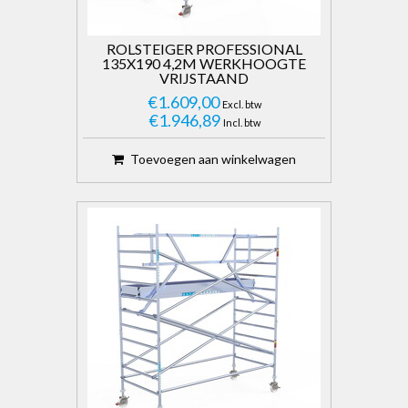
ROLSTEIGER PROFESSIONAL
135X190 4,2M WERKHOOGTE
VRIJSTAAND
€1.609,00
Excl. btw
€1.946,89
Incl. btw
Toevoegen aan winkelwagen