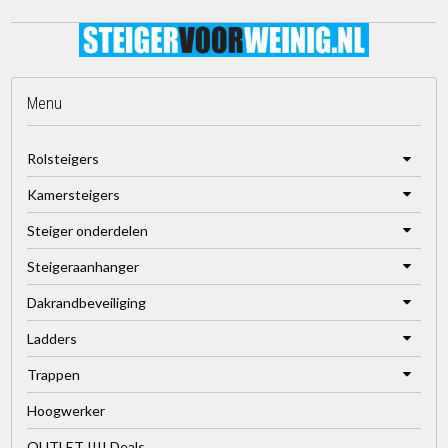
Menu
Rolsteigers
Kamersteigers
Steiger onderdelen
Steigeraanhanger
Dakrandbeveiliging
Ladders
Trappen
Hoogwerker
OUTLET !!!! Deals