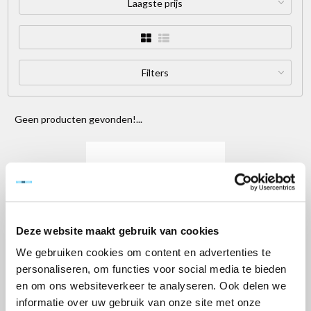
Laagste prijs
Filters
Geen producten gevonden!...
Deze website maakt gebruik van cookies
We gebruiken cookies om content en advertenties te
Lees meer
personaliseren, om functies voor social media te bieden
en om ons websiteverkeer te analyseren. Ook delen we
Kamersteiger 'ready': De ultieme oplossing
Menu
informatie over uw gebruik van onze site met onze