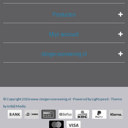
Producten
Mijn account
steigervoorweinig.nl
© Copyright 2026 www.steigervoorweinig.nl - Powered by
Lightspeed
- Theme
by
InStijl Media