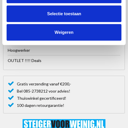
Steigeraanhanger
Selectie toestaan
Dakrandbeveiliging
Ladders
Weigeren
Trappen
Hoogwerker
OUTLET !!!! Deals
Gratis verzending vanaf €200,-
Bel 085-2738212 voor advies!
Thuiswinkel gecertificeerd!
100 dagen retourgarantie!