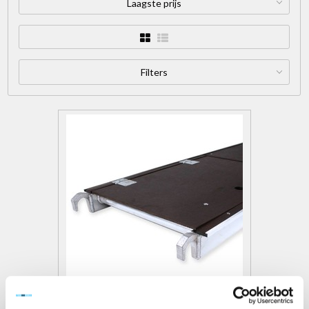
Laagste prijs
Filters
COMPACT PLATFORM 140 MET