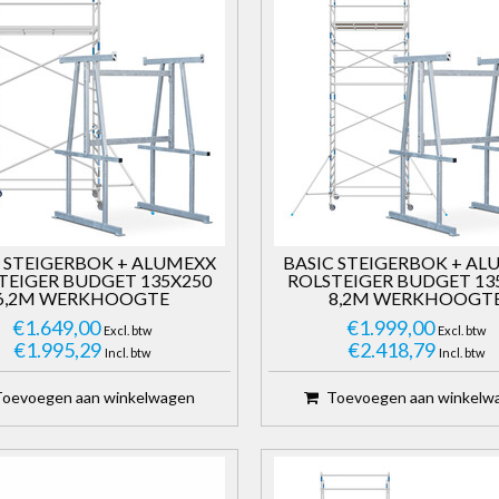
C STEIGERBOK + ALUMEXX
BASIC STEIGERBOK + AL
TEIGER BUDGET 135X250
ROLSTEIGER BUDGET 13
6,2M WERKHOOGTE
8,2M WERKHOOGT
€1.649,00
€1.999,00
Excl. btw
Excl. btw
€1.995,29
€2.418,79
Incl. btw
Incl. btw
Toevoegen aan winkelwagen
Toevoegen aan winkelw