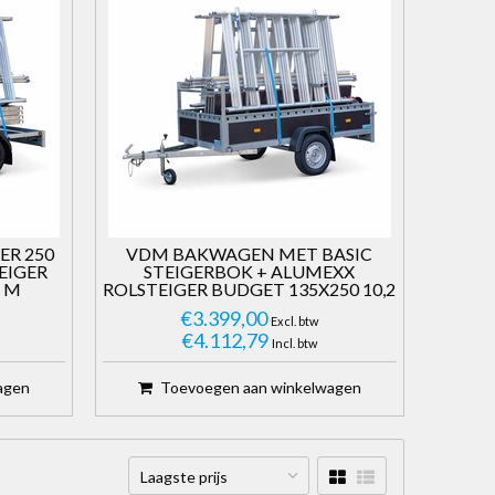
ER 250
VDM BAKWAGEN MET BASIC
EIGER
STEIGERBOK + ALUMEXX
2 M
ROLSTEIGER BUDGET 135X250 10,2
WERKHOOGTE
€3.399,00
Excl. btw
€4.112,79
Incl. btw
agen
Toevoegen aan winkelwagen
Laagste prijs