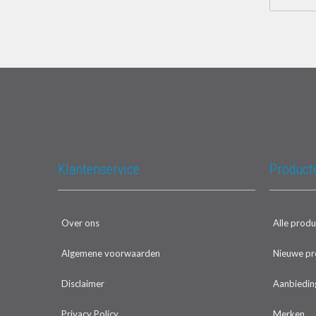
Klantenservice
Product
Over ons
Alle prod
Algemene voorwaarden
Nieuwe pr
Disclaimer
Aanbiedin
Privacy Policy
Merken