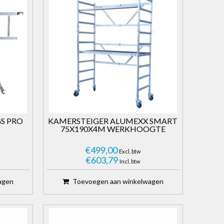
S PRO
KAMERSTEIGER ALUMEXX SMART
75X190X4M WERKHOOGTE
€499,00
Excl. btw
€603,79
Incl. btw
agen
Toevoegen aan winkelwagen