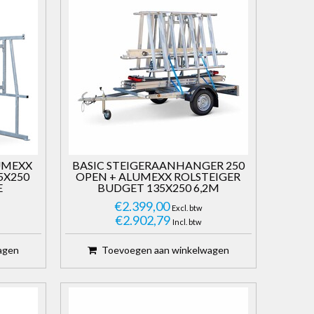
UMEXX
BASIC STEIGERAANHANGER 250
5X250
OPEN + ALUMEXX ROLSTEIGER
E
BUDGET 135X250 6,2M
WERKHOOGTE
€2.399,00
Excl. btw
€2.902,79
Incl. btw
agen
Toevoegen aan winkelwagen