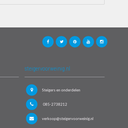
steigervoorweinig.nl
Steigers en onderdelen
085-2738212
verkoop@steigervoorweinig.nl