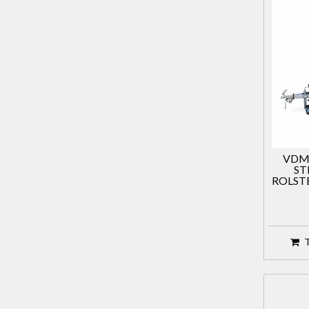
VDM
ST
ROLSTE