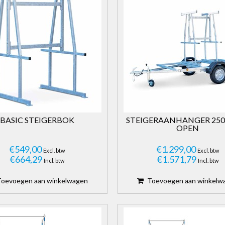
BASIC STEIGERBOK
STEIGERAANHANGER 250
OPEN
€549,00
€1.299,00
Excl. btw
Excl. btw
€664,29
€1.571,79
Incl. btw
Incl. btw
Toevoegen aan winkelwagen
Toevoegen aan winkelw