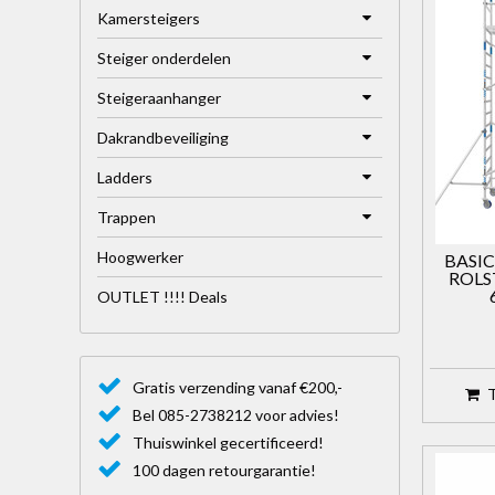
Kamersteigers
Steiger onderdelen
Steigeraanhanger
Dakrandbeveiliging
Ladders
Trappen
Hoogwerker
BASI
ROLS
OUTLET !!!! Deals
Gratis verzending vanaf €200,-
Bel 085-2738212 voor advies!
Thuiswinkel gecertificeerd!
100 dagen retourgarantie!