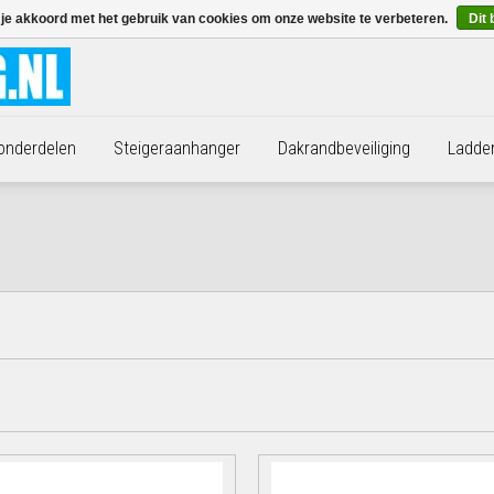
 je akkoord met het gebruik van cookies om onze website te verbeteren.
Dit 
 onderdelen
Steigeraanhanger
Dakrandbeveiliging
Ladde