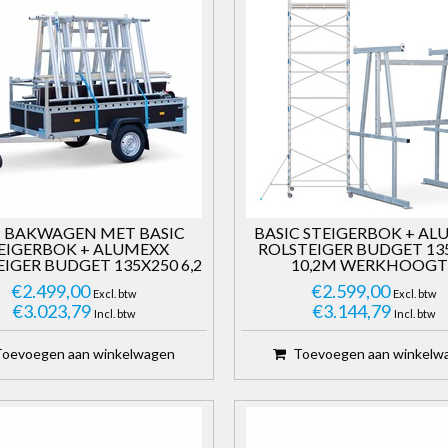
 BAKWAGEN MET BASIC
BASIC STEIGERBOK + AL
EIGERBOK + ALUMEXX
ROLSTEIGER BUDGET 13
IGER BUDGET 135X250 6,2
10,2M WERKHOOGT
WERKHOOGTE
€2.499,00
€2.599,00
Excl. btw
Excl. btw
€3.023,79
€3.144,79
Incl. btw
Incl. btw
Toevoegen aan winkelwagen
Toevoegen aan winkelw