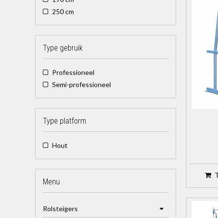
250 cm
Type gebruik
Professioneel
Semi-professioneel
Type platform
Hout
Menu
Rolsteigers