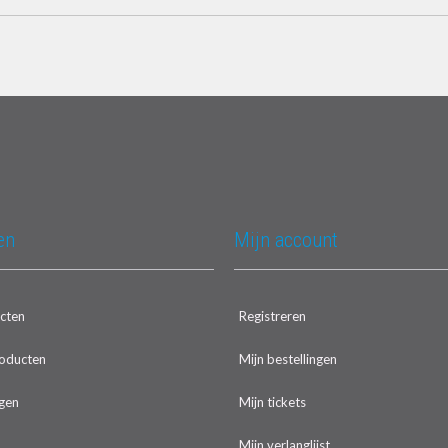
en
Mijn account
ucten
Registreren
oducten
Mijn bestellingen
gen
Mijn tickets
Mijn verlanglijst