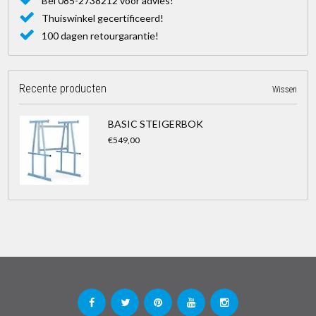
Bel 085-2738212 voor advies!
Thuiswinkel gecertificeerd!
100 dagen retourgarantie!
Recente producten
Wissen
BASIC STEIGERBOK
€549,00