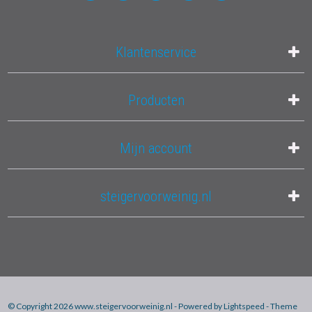
Klantenservice
Producten
Mijn account
steigervoorweinig.nl
© Copyright 2026 www.steigervoorweinig.nl - Powered by
Lightspeed
- Theme