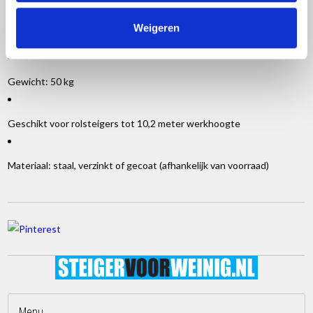
Weigeren
Hoogte: 180 cm
Gewicht: 50 kg
Geschikt voor rolsteigers tot 10,2 meter werkhoogte
Materiaal: staal, verzinkt of gecoat (afhankelijk van voorraad)
Menu