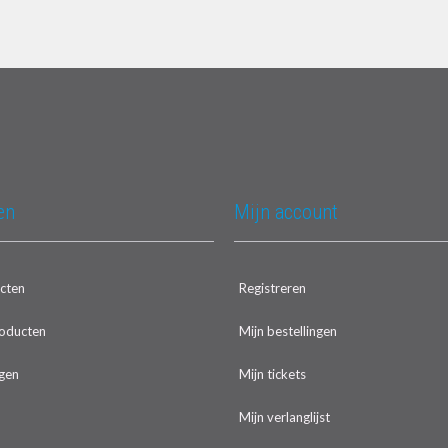
en
Mijn account
ucten
Registreren
oducten
Mijn bestellingen
gen
Mijn tickets
Mijn verlanglijst