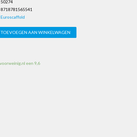
50274
8718781565541
Euroscaffold
TOEVOEGEN AAN WINKELWAGEN
voorweinig.nl een 9,6