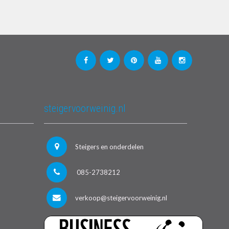
steigervoorweinig.nl
Steigers en onderdelen
085-2738212
verkoop@steigervoorweinig.nl