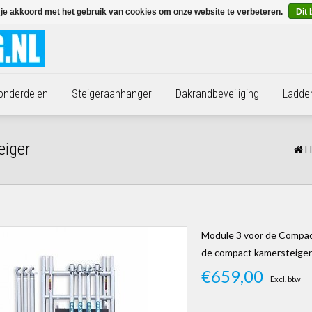
 je akkoord met het gebruik van cookies om onze website te verbeteren.
Dit 
 onderdelen
Steigeraanhanger
Dakrandbeveiliging
Ladde
eiger
H
Module 3 voor de Compact
de compact kamersteiger 
€659,00
Excl. btw