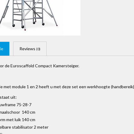
ie
Reviews
(0)
or de Euroscaffold Compact Kamersteiger.
ie met module 1 en 2 heeft u met deze set een werkhoogte (handbereik
taat uit:
uwframe 75-28-7
onaalschoor 140 cm
orm met luik 140 cm
elbare stabilisator 2 meter