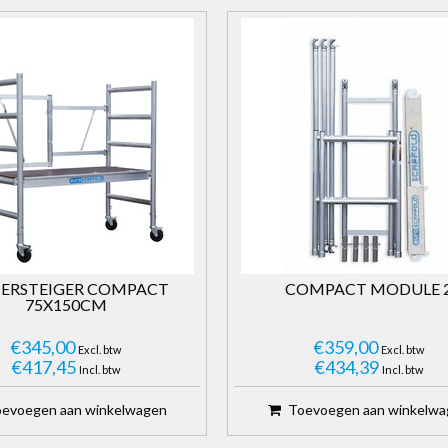
ERSTEIGER COMPACT
COMPACT MODULE 
75X150CM
€345,00
€359,00
Excl. btw
Excl. btw
€417,45
€434,39
Incl. btw
Incl. btw
evoegen aan winkelwagen
Toevoegen aan winkelw