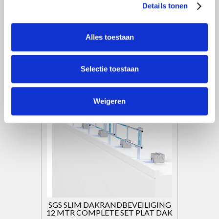
Details tonen
€1.435,00
Excl. btw
€1.736,35
Incl. btw
Alles toestaan
Toevoegen aan winkelwagen
Selectie toestaan
Weigeren
SGS SLIM DAKRANDBEVEILIGING
12 MTR COMPLETE SET PLAT DAK