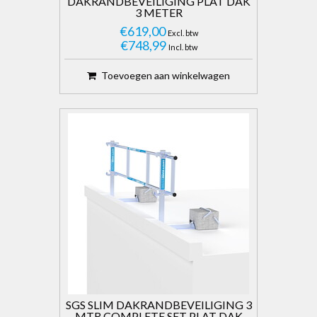
DAKRANDBEVEILIGING PLAT DAK
3 METER
€619,00
Excl. btw
€748,99
Incl. btw
Toevoegen aan winkelwagen
SGS SLIM DAKRANDBEVEILIGING 3
MTR COMPLETE SET PLAT DAK