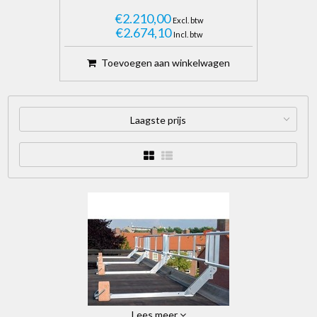
€2.210,00
Excl. btw
€2.674,10
Incl. btw
Toevoegen aan winkelwagen
Laagste prijs
Lees meer