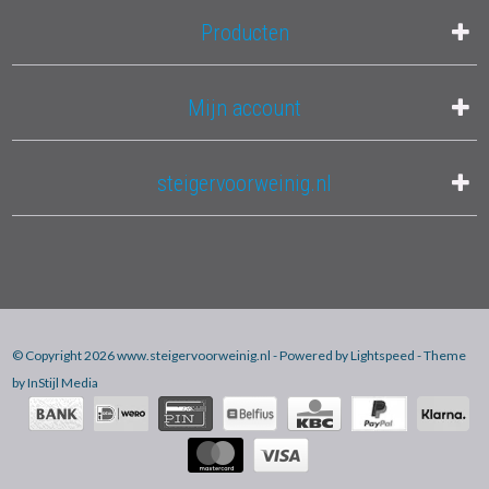
Producten
Mijn account
steigervoorweinig.nl
© Copyright 2026 www.steigervoorweinig.nl - Powered by
Lightspeed
- Theme
by
InStijl Media