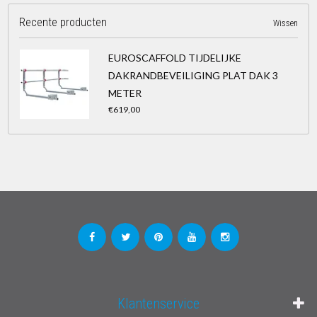
Recente producten
Wissen
EUROSCAFFOLD TIJDELIJKE
DAKRANDBEVEILIGING PLAT DAK 3
METER
€619,00
Klantenservice