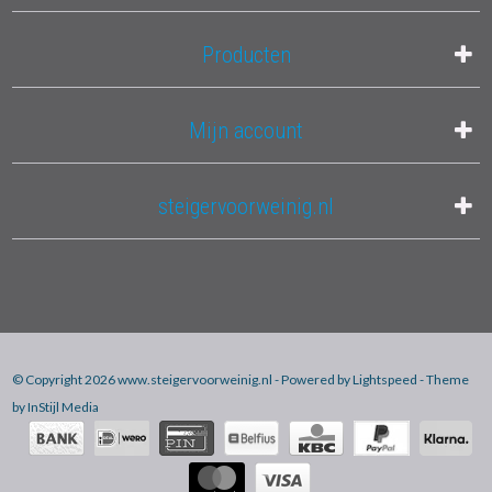
Producten
Mijn account
steigervoorweinig.nl
© Copyright 2026 www.steigervoorweinig.nl - Powered by
Lightspeed
- Theme
by
InStijl Media