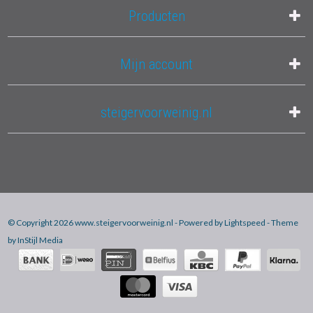
Producten
Mijn account
steigervoorweinig.nl
© Copyright 2026 www.steigervoorweinig.nl - Powered by
Lightspeed
- Theme
by
InStijl Media