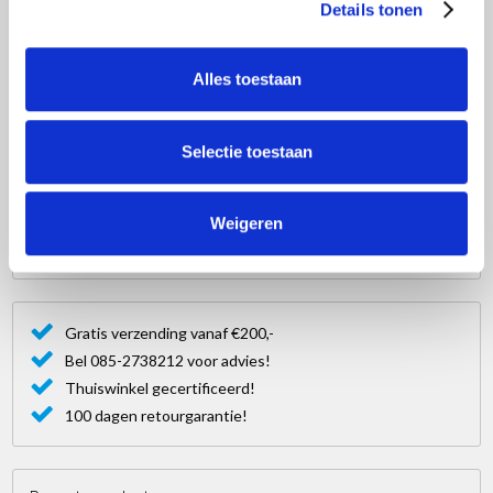
Steiger onderdelen
Details tonen
Steigeraanhanger
Alles toestaan
Dakrandbeveiliging
Ladders
Selectie toestaan
Trappen
Hoogwerker
Weigeren
OUTLET !!!! Deals
Gratis verzending vanaf €200,-
Bel 085-2738212 voor advies!
Thuiswinkel gecertificeerd!
100 dagen retourgarantie!