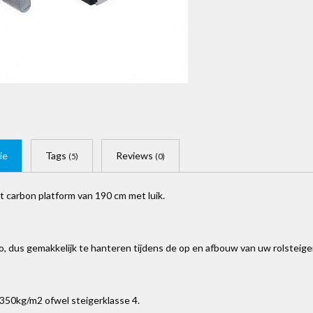
ie
Tags
Reviews
(5)
(0)
t carbon platform van 190 cm met luik.
lo, dus gemakkelijk te hanteren tijdens de op en afbouw van uw rolstei
s 350kg/m2 ofwel steigerklasse 4.