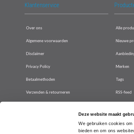
Klantenservice
Product
Over ons
Alle prod
Algemene voorwaarden
Nieuwe pr
Disclaimer
Aanbiedin
Privacy Policy
Merken
Betaalmethoden
Tags
Verzenden & retourneren
RSS-feed
Klantenservice
Deze website maakt gebru
Sitemap
We gebruiken cookies om c
bieden en om ons websitev
Klachten