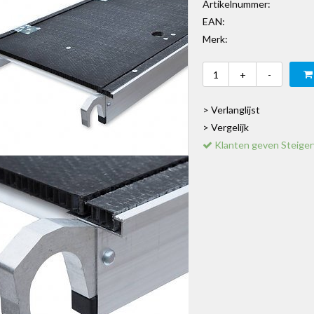
Artikelnummer:
EAN:
Merk:
+
-
> Verlanglijst
> Vergelijk
Klanten geven Steiger