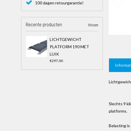
100 dagen retourgarantie!
Recente producten
Wissen
LICHTGEWICHT
PLATFORM 190 MET
LUIK
€297,00
Informat
Lichtgewich
Slechts 9 ki
platforms.
Belasting i