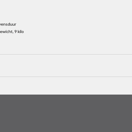
evensduur
gewicht, 9 kilo