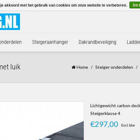
 je akkoord met het gebruik van cookies om onze website te verbeteren.
Dit 
 onderdelen
Steigeraanhanger
Dakrandbeveiliging
Ladde
et luik
Home
/
Steiger onderdelen
/
Lichtgewicht carbon deck
Steigerklasse 4
€297,00
Excl. btw