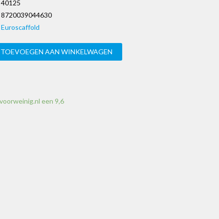
40125
8720039044630
Euroscaffold
TOEVOEGEN AAN WINKELWAGEN
voorweinig.nl een 9,6