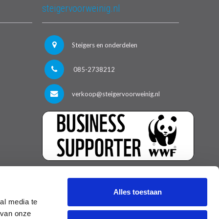
steigervoorweinig.nl
Steigers en onderdelen
085-2738212
verkoop@steigervoorweinig.nl
Alles toestaan
al media te
 van onze