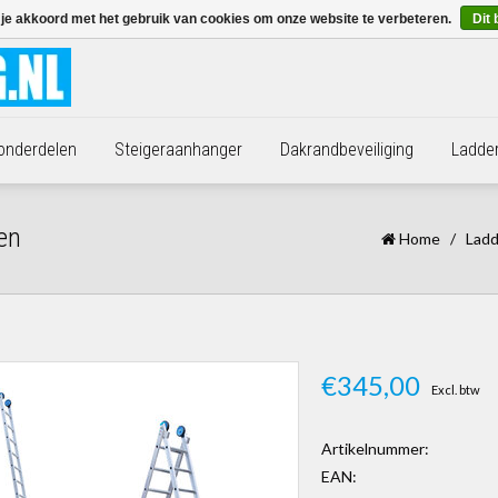
 je akkoord met het gebruik van cookies om onze website te verbeteren.
Dit 
 onderdelen
Steigeraanhanger
Dakrandbeveiliging
Ladde
len
Home
/
Ladd
€345,00
Excl. btw
Artikelnummer:
EAN: