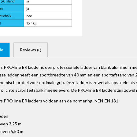
ie
Reviews
(0)
s PRO-line ER ladder is een professionele ladder van blank aluminium m
Deze ladder heeft een sportbreedte van 40 mm en een sportafstand van
omisch profiel voor optimale grip. Deze ladder is zowel als opsteek- als
plichte stabiliteitsbalk meegeleverd. De PRO-line ER ladders zijn zowel in 
rs PRO-line ER ladders voldoen aan de normering: NEN-EN 131
reden
ven 3,25 m
oven 5,50 m