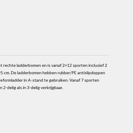
et rechte ladderbomen en is vanaf 2×12 sporten inclusief 2
 25 cm. De ladderbomen hebben rubber/PE antislipdoppen
 reformladder in A-stand te gebruiken. Vanaf 7 sporten
2-delig als in 3-delig verkrijgbaar.