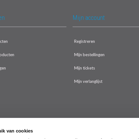
en
Mijn account
ucten
Registreren
oducten
Mijn bestellingen
gen
Mijn tickets
Mijn verlanglijst
ik van cookies