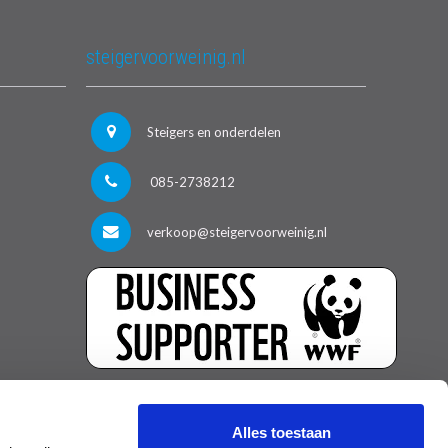
steigervoorweinig.nl
Steigers en onderdelen
085-2738212
verkoop@steigervoorweinig.nl
Alles toestaan