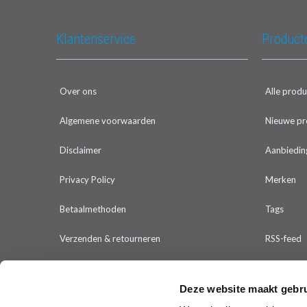
Klantenservice
Product
Over ons
Alle prod
Algemene voorwaarden
Nieuwe pr
Disclaimer
Aanbiedin
Privacy Policy
Merken
Betaalmethoden
Tags
Verzenden & retourneren
RSS-feed
Klantenservice
Deze website maakt gebru
Sitemap