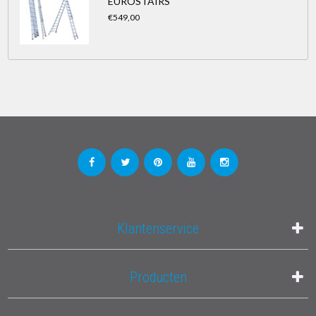
EUROSTAIRS
€549,00
Klantenservice
Producten