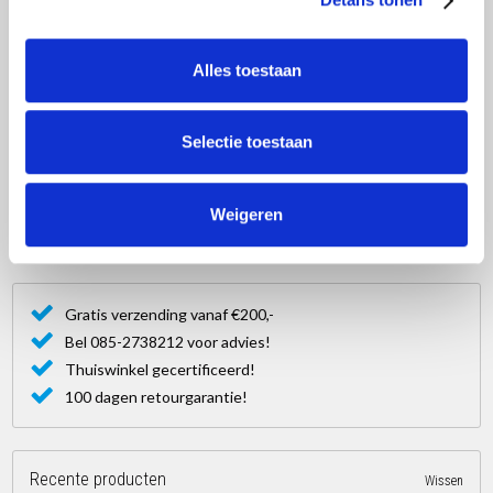
Steigeraanhanger
Dakrandbeveiliging
Alles toestaan
Ladders
Selectie toestaan
Trappen
Hoogwerker
Weigeren
OUTLET !!!! Deals
Gratis verzending vanaf €200,-
Bel 085-2738212 voor advies!
Thuiswinkel gecertificeerd!
100 dagen retourgarantie!
Recente producten
Wissen