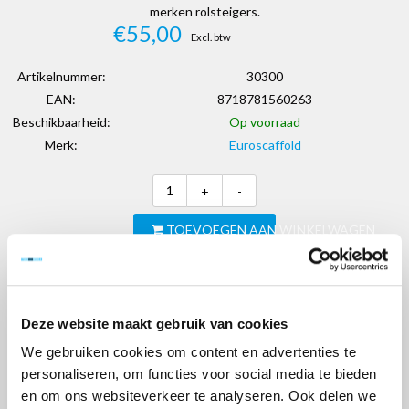
merken rolsteigers.
€55,00
Excl. btw
Artikelnummer:
30300
EAN:
8718781560263
Beschikbaarheid:
Op voorraad
Merk:
Euroscaffold
+
-
TOEVOEGEN AAN WINKELWAGEN
> Verlanglijst
> Vergelijk
Klanten geven Steigervoorweinig.nl een 9,6
Deze website maakt gebruik van cookies
We gebruiken cookies om content en advertenties te
Informatie
personaliseren, om functies voor social media te bieden
en om ons websiteverkeer te analyseren. Ook delen we