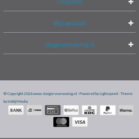
Producten
Mijn account
steigervoorweinig.nl
© Copyright 2026 www.steigervoorweinig.nl - Powered by
Lightspeed
- Theme
by
InStijl Media