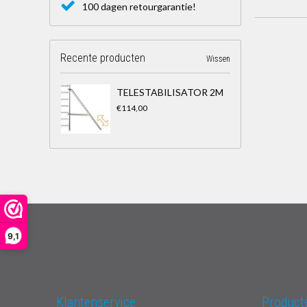
100 dagen retourgarantie!
Recente producten
Wissen
TELESTABILISATOR 2M
€114,00
9,1
Klantenservice
Product