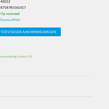
40212
8718781561017
Op voorraad
Euroscaffold
TOEVOEGEN AAN WINKELWAGEN
voorweinig.nl een 9,6