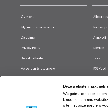
Over ons
Alle prod
Algemene voorwaarden
Nieuwe pr
Disclaimer
Aanbiedin
Privacy Policy
Merken
Betaalmethoden
Tags
Verzenden & retourneren
RSS-feed
Klantenservice
Deze website maakt gebru
Sitemap
We gebruiken cookies om c
bieden en om ons websitev
Klachten
site met onze partners vo