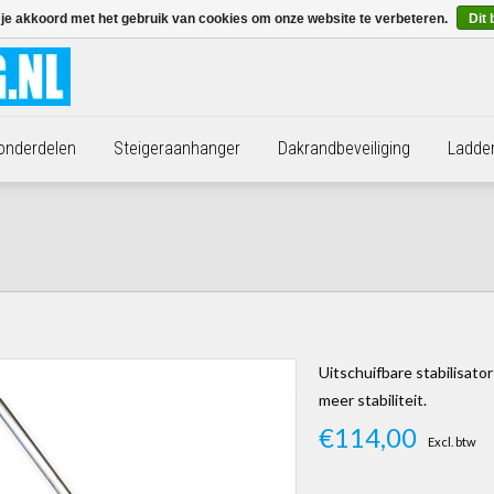
 je akkoord met het gebruik van cookies om onze website te verbeteren.
Dit 
 onderdelen
Steigeraanhanger
Dakrandbeveiliging
Ladde
Uitschuifbare stabilisato
meer stabiliteit.
€114,00
Excl. btw