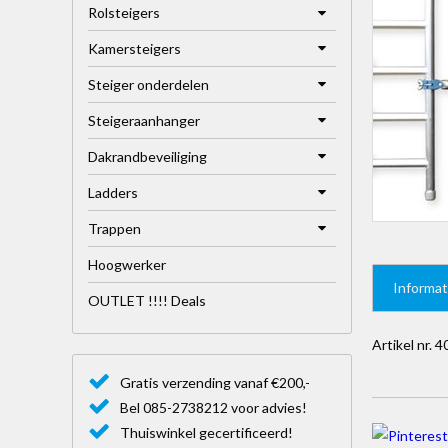
Rolsteigers
Kamersteigers
Steiger onderdelen
Steigeraanhanger
Dakrandbeveiliging
Ladders
Trappen
Hoogwerker
Informat
OUTLET !!!! Deals
Artikel nr. 
Gratis verzending vanaf €200,-
Bel 085-2738212 voor advies!
Thuiswinkel gecertificeerd!