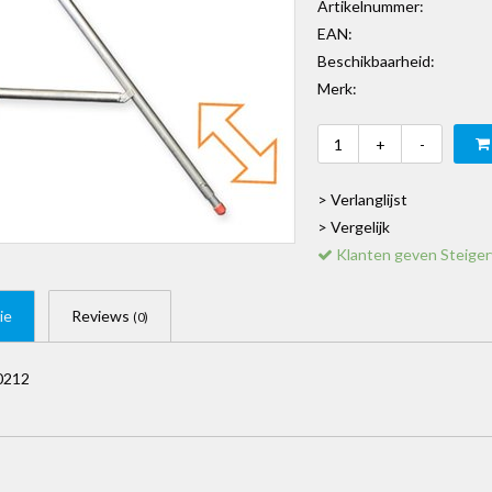
Artikelnummer:
EAN:
Beschikbaarheid:
Merk:
+
-
> Verlanglijst
> Vergelijk
Klanten geven Steiger
ie
Reviews
(0)
40212