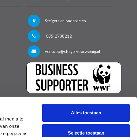
Steigers en onderdelen
085-2738212
verkoop@steigervoorweinig.nl
Alles toestaan
al media te
 van onze
Selectie toestaan
deze gegevens