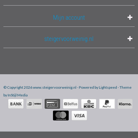
Mijn account
steigervoorweinig.nl
© Copyright 2026 www.steigervoorweinig.nl - Powered by
Lightspeed
- Theme
by
InStijl Media