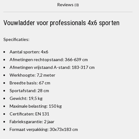
Reviews
(0)
Vouwladder voor professionals 4x6 sporten
Specificaties:
Aantal sporten: 4x6
Afmetingen rechtopstaand: 366-639 cm
Afmetingen vrijstaand A-stand: 183-317 cm
Werkhoogte: 7,2 meter
Breedte basis: 67 cm
Sportafstand: 28 cm
Gewicht: 19,5 kg
Maximale belasting: 150 kg
Certificaten: EN 131
Fabrieksgarantie: 2 jaar
Formaat verpakking: 30x73x183 cm