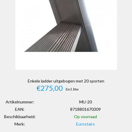
Enkele ladder uitgebogen met 20 sporten
€275,00
Excl. btw
Artikelnummer:
MU-20
EAN:
8718801670309
Beschikbaarheid:
Op voorraad
Merk:
Eurostairs