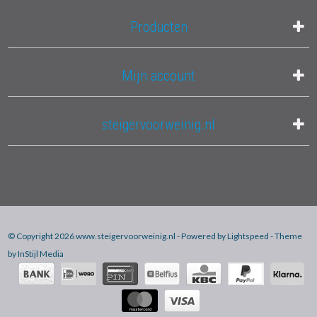
Producten
Mijn account
steigervoorweinig.nl
© Copyright 2026 www.steigervoorweinig.nl - Powered by
Lightspeed
- Theme
by
InStijl Media