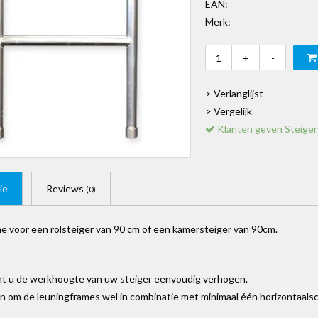
EAN:
Merk:
+
-
> Verlanglijst
> Vergelijk
Klanten geven Steiger
ie
Reviews
(0)
e voor een rolsteiger van 90 cm of een kamersteiger van 90cm.
t u de werkhoogte van uw steiger eenvoudig verhogen.
en om de leuningframes wel in combinatie met minimaal één horizontaalsc