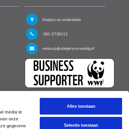
Steigers en onderdelen
085-2738212
verkoop@steigervoorweinig.nl
Alles toestaan
al media te
 van onze
Selectie toestaan
deze gegevens