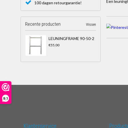
Een leuningf
100 dagen retourgarantie!
Recente producten
Wissen
LEUNINGFRAME 90-50-2
€55,00
9,1
Klantenservice
Product