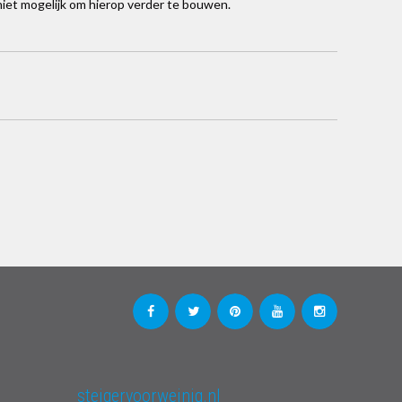
 niet mogelijk om hierop verder te bouwen.
steigervoorweinig.nl