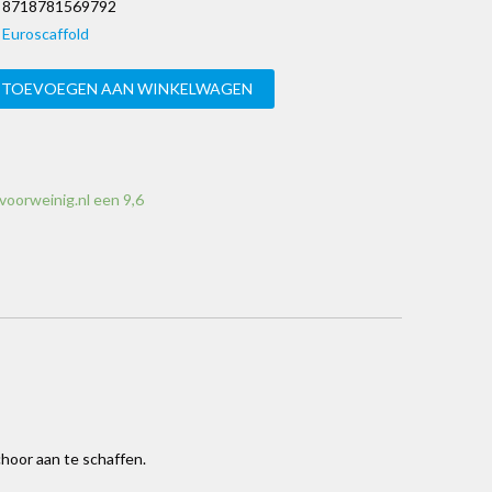
8718781569792
Euroscaffold
TOEVOEGEN AAN WINKELWAGEN
voorweinig.nl een 9,6
hoor aan te schaffen.