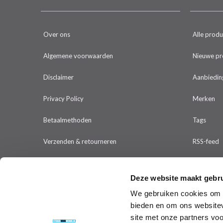
Over ons
Alle prod
Algemene voorwaarden
Nieuwe pr
Disclaimer
Aanbiedin
Privacy Policy
Merken
Betaalmethoden
Tags
Verzenden & retourneren
RSS-feed
Klantenservice
Deze website maakt gebru
Sitemap
We gebruiken cookies om c
bieden en om ons websitev
Klachten
site met onze partners vo