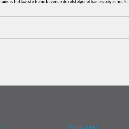
rame is het laatste frame bovenop de rolsteiger of kamersteiger, het is
en
Mijn account