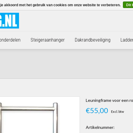
 je akkoord met het gebruik van cookies om onze website te verbeteren.
Dit 
 onderdelen
Steigeraanhanger
Dakrandbeveiliging
Ladde
Leuningframe voor een r
€55,00
Excl. btw
Artikelnummer: