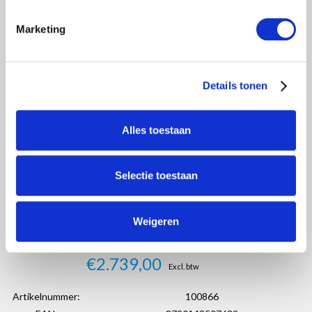
Marketing
Details tonen
Alles toestaan
Selectie toestaan
Weigeren
€2.739,00
Excl. btw
Artikelnummer:
100866