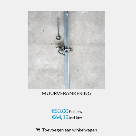
MUURVERANKERING
€53,00
Excl. btw
€64,13
Incl. btw
Toevoegen aan winkelwagen