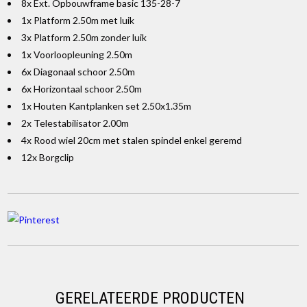
8x Ext. Opbouwframe basic 135-28-7
1x Platform 2.50m met luik
3x Platform 2.50m zonder luik
1x Voorloopleuning 2.50m
6x Diagonaal schoor 2.50m
6x Horizontaal schoor 2.50m
1x Houten Kantplanken set 2.50x1.35m
2x Telestabilisator 2.00m
4x Rood wiel 20cm met stalen spindel enkel geremd
12x Borgclip
GERELATEERDE PRODUCTEN