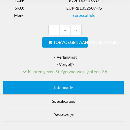
EAN:
8720143507632
SKU:
EURRB1352509HG
Merk:
Euroscaffold
+
-
TOEVOEGEN AAN WINKELWAGEN
> Verlanglijst
> Vergelijk
Klanten geven Steigervoorweinig.nl een 9,6
Informatie
Specificaties
Reviews
(0)