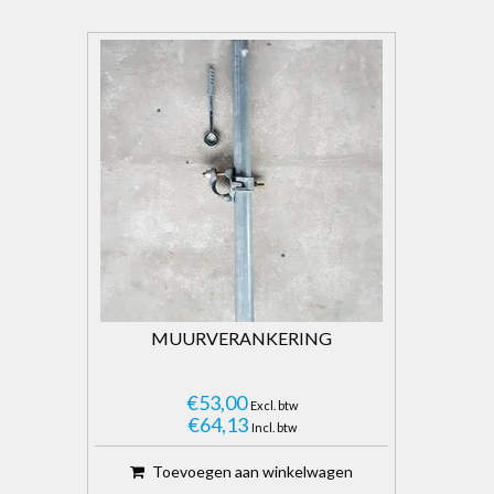
MUURVERANKERING
€53,00
Excl. btw
€64,13
Incl. btw
Toevoegen aan winkelwagen