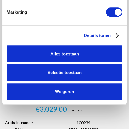
Marketing
Details tonen
Alles toestaan
Selectie toestaan
Weigeren
€3.029,00
Excl. btw
Artikelnummer:
100934