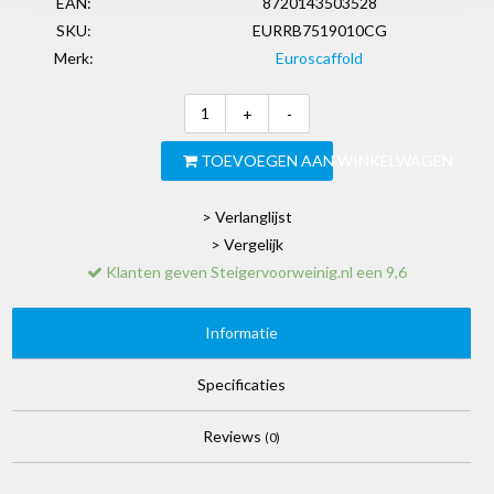
EAN:
8720143503528
SKU:
EURRB7519010CG
Merk:
Euroscaffold
+
-
TOEVOEGEN AAN WINKELWAGEN
> Verlanglijst
> Vergelijk
Klanten geven Steigervoorweinig.nl een 9,6
Informatie
Specificaties
Reviews
(0)