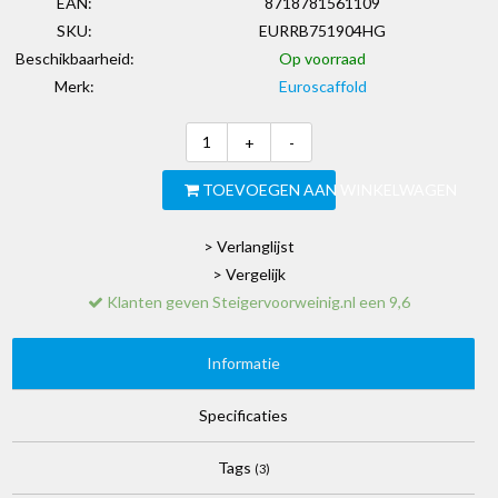
EAN:
8718781561109
SKU:
EURRB751904HG
Beschikbaarheid:
Op voorraad
Merk:
Euroscaffold
+
-
TOEVOEGEN AAN WINKELWAGEN
> Verlanglijst
> Vergelijk
Klanten geven Steigervoorweinig.nl een 9,6
Informatie
Specificaties
Tags
(3)