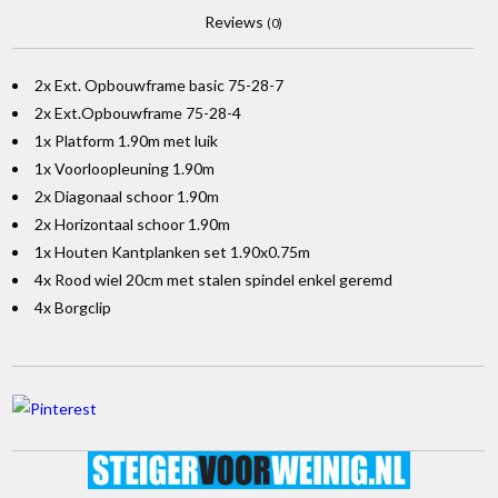
Reviews
(0)
2x Ext. Opbouwframe basic 75-28-7
2x Ext.Opbouwframe 75-28-4
1x Platform 1.90m met luik
1x Voorloopleuning 1.90m
2x Diagonaal schoor 1.90m
2x Horizontaal schoor 1.90m
1x Houten Kantplanken set 1.90x0.75m
4x Rood wiel 20cm met stalen spindel enkel geremd
4x Borgclip