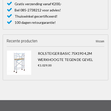
Gratis verzending vanaf €200,-
Bel 085-2738212 voor advies!
Thuiswinkel gecertificeerd!
100 dagen retourgarantie!
Recente producten
Wissen
ROLSTEIGER BASIC 75X190 4,2M
WERKHOOGTE TEGEN DE GEVEL
€1.029,00