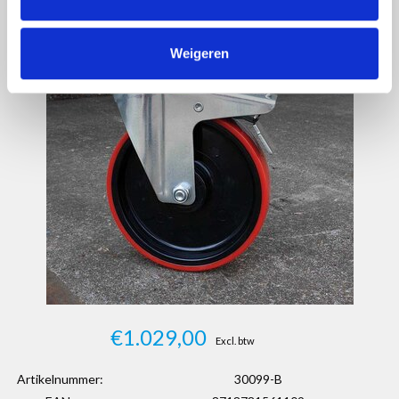
Weigeren
€1.029,00
Excl. btw
Artikelnummer:
30099-B