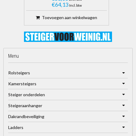
€64,13
Incl. btw
Toevoegen aan winkelwagen
Menu
Rolsteigers
Kamersteigers
Steiger onderdelen
Steigeraanhanger
Dakrandbeveiliging
Ladders