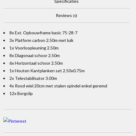
Specificaties
Reviews
(0)
8x Ext. Opbouwframe basic 75-28-7
3x Platform carbon 2.50m met luik
1x Voorloopleuning 2.50m
8x Diagonaal schoor 2.50m
6x Horizontaal schoor 2.50m
1x Houten Kantplanken set 2.50x0.75m
2x Telestabilisator 3.00m
4x Rood wiel 20cm met stalen spindel enkel geremd
12x Borgclip