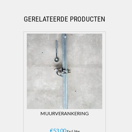
GERELATEERDE PRODUCTEN
MUURVERANKERING
€53,00
Excl. btw