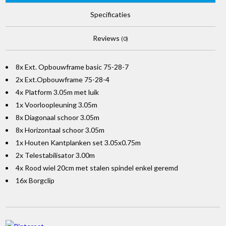
Specificaties
Reviews
(0)
8x Ext. Opbouwframe basic 75-28-7
2x Ext.Opbouwframe 75-28-4
4x Platform 3.05m met luik
1x Voorloopleuning 3.05m
8x Diagonaal schoor 3.05m
8x Horizontaal schoor 3.05m
1x Houten Kantplanken set 3.05x0.75m
2x Telestabilisator 3.00m
4x Rood wiel 20cm met stalen spindel enkel geremd
16x Borgclip