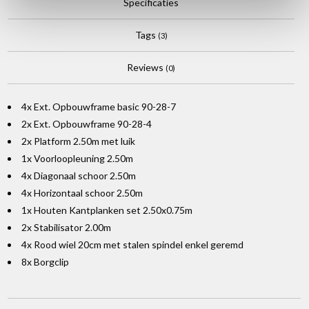
Specificaties
Tags
(3)
Reviews
(0)
4x Ext. Opbouwframe basic 90-28-7
2x Ext. Opbouwframe 90-28-4
2x Platform 2.50m met luik
1x Voorloopleuning 2.50m
4x Diagonaal schoor 2.50m
4x Horizontaal schoor 2.50m
1x Houten Kantplanken set 2.50x0.75m
2x Stabilisator 2.00m
4x Rood wiel 20cm met stalen spindel enkel geremd
8x Borgclip