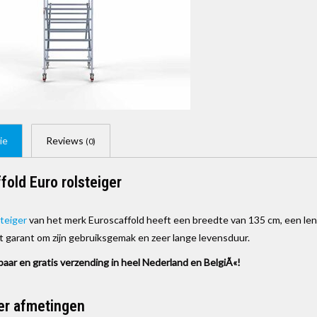
ie
Reviews
(0)
fold Euro rolsteiger
steiger
van het merk Euroscaffold heeft een breedte van 135 cm, een le
at garant om zijn gebruiksgemak en zeer lange levensduur.
baar en gratis verzending in heel Nederland en BelgiÃ«!
er afmetingen