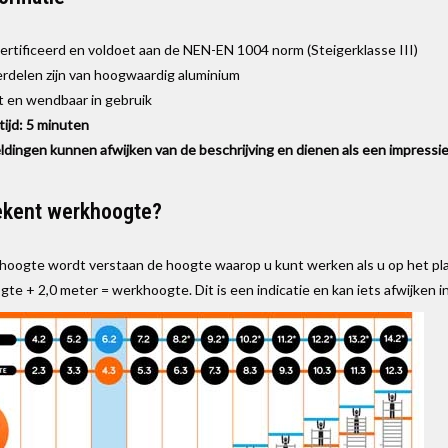
ertificeerd en voldoet aan de NEN-EN 1004 norm (Steigerklasse III)
erdelen zijn van hoogwaardig aluminium
ht en wendbaar in gebruik
jd: 5 minuten
ldingen kunnen afwijken van de beschrijving en dienen als een impressie
ekent werkhoogte?
oogte wordt verstaan de hoogte waarop u kunt werken als u op het platf
te + 2,0 meter = werkhoogte. Dit is een indicatie en kan iets afwijken in 