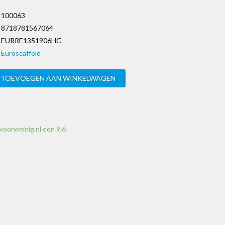
100063
8718781567064
EURRE1351906HG
Euroscaffold
TOEVOEGEN AAN WINKELWAGEN
voorweinig.nl een 9,6