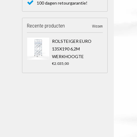
100 dagen retourgarantie!
Recente producten
Wissen
ROLSTEIGER EURO
135X190 6,2M
WERKHOOGTE
€2.035,00