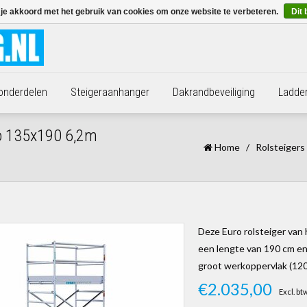
 je akkoord met het gebruik van cookies om onze website te verbeteren.
Dit 
 onderdelen
Steigeraanhanger
Dakrandbeveiliging
Ladde
ro 135x190 6,2m
Home
/
Rolsteigers
Deze Euro rolsteiger van
een lengte van 190 cm en
groot werkoppervlak (120
€2.035,00
Excl. bt