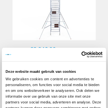
€3.949,00
Excl. btw
Artikelnummer:
110245
EAN:
8720039040915
Deze website maakt gebruik van cookies
Merk:
Euroscaffold
We gebruiken cookies om content en advertenties te
+
-
personaliseren, om functies voor social media te bieden
en om ons websiteverkeer te analyseren. Ook delen we
TOEVOEGEN AAN WINKELWAGEN
informatie over uw gebruik van onze site met onze
partners voor social media, adverteren en analyse. Deze
> Verlanglijst
partners kunnen deze gegevens combineren met andere