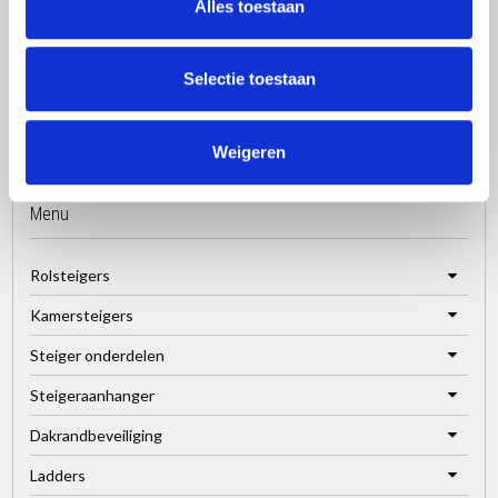
Alles toestaan
Selectie toestaan
Weigeren
Menu
Rolsteigers
Kamersteigers
Steiger onderdelen
Steigeraanhanger
Dakrandbeveiliging
Ladders