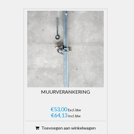
MUURVERANKERING
€53,00
Excl. btw
€64,13
Incl. btw
Toevoegen aan winkelwagen