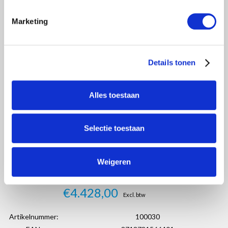
Marketing
Details tonen
Alles toestaan
Selectie toestaan
Weigeren
€4.428,00
Excl. btw
Artikelnummer:
100030