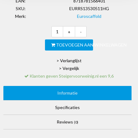
EAN:
8718781566401
SKU:
EURRS13530511HG
Merk:
Euroscaffold
+
-
TOEVOEGEN AAN WINKELWAGEN
> Verlanglijst
> Vergelijk
Klanten geven Steigervoorweinig.nl een 9,6
Informatie
Specificaties
Reviews
(0)