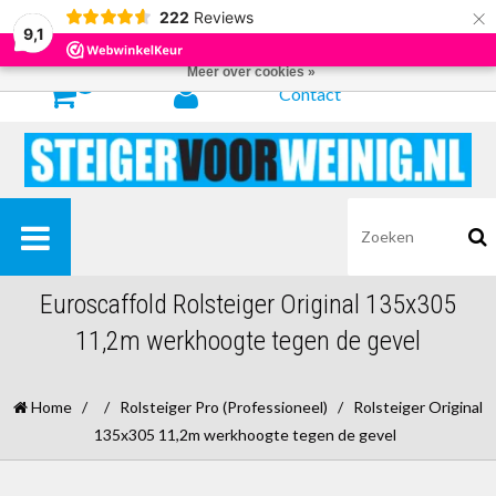
×
222
Reviews
Door het gebruiken van onze website, ga je akkoord met het gebruik van
9,1
cookies om onze website te verbeteren.
Dit bericht verbergen
Meer over cookies »
0
Contact
Euroscaffold Rolsteiger Original 135x305
11,2m werkhoogte tegen de gevel
Home
/
/
Rolsteiger Pro (Professioneel)
/
Rolsteiger Original
135x305 11,2m werkhoogte tegen de gevel