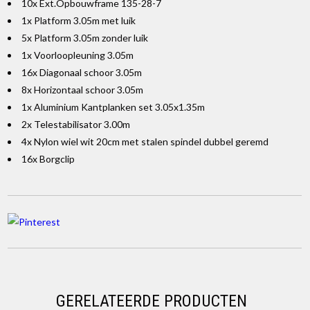
10x Ext.Opbouwframe 135-28-7
1x Platform 3.05m met luik
5x Platform 3.05m zonder luik
1x Voorloopleuning 3.05m
16x Diagonaal schoor 3.05m
8x Horizontaal schoor 3.05m
1x Aluminium Kantplanken set 3.05x1.35m
2x Telestabilisator 3.00m
4x Nylon wiel wit 20cm met stalen spindel dubbel geremd
16x Borgclip
GERELATEERDE PRODUCTEN