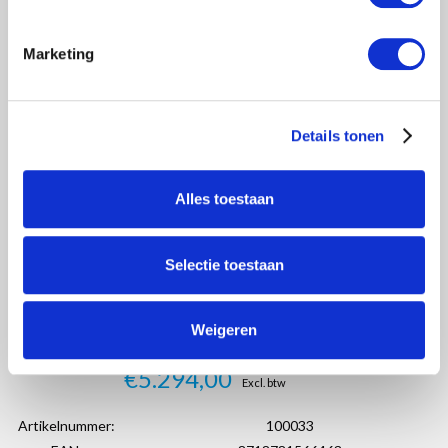
Marketing
Details tonen
Alles toestaan
Selectie toestaan
Weigeren
€5.294,00
Excl. btw
Artikelnummer:
100033