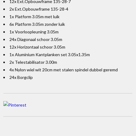
12x Ext.Opbouwframe 135-28-7
2x Ext.Opbouwframe 135-28-4
1x Platform 3.05m met luik
6x Platform 3.05m zonder luik
1x Voorloopleuning 3.05m
24x Diagonaal schoor 3.05m
12x Horizontaal schoor 3.05m
1x Aluminium Kantplanken set 3.05x1.35m
2x Telestabilisator 3.00m
4x Nylon wiel wit 20cm met stalen spindel dubbel geremd
24x Borgclip