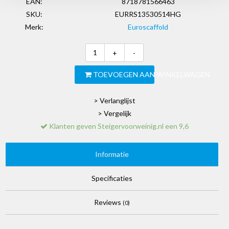
EAN:
8718781566463
SKU:
EURRS13530514HG
Merk:
Euroscaffold
+
-
TOEVOEGEN AAN WINKELWAGEN
> Verlanglijst
> Vergelijk
Klanten geven Steigervoorweinig.nl een 9,6
Informatie
Specificaties
Reviews
(0)