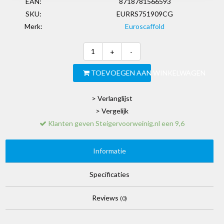
EAN:
8718781566593
SKU:
EURRS751909CG
Merk:
Euroscaffold
+
-
TOEVOEGEN AAN WINKELWAGEN
> Verlanglijst
> Vergelijk
Klanten geven Steigervoorweinig.nl een 9,6
Informatie
Specificaties
Reviews
(0)