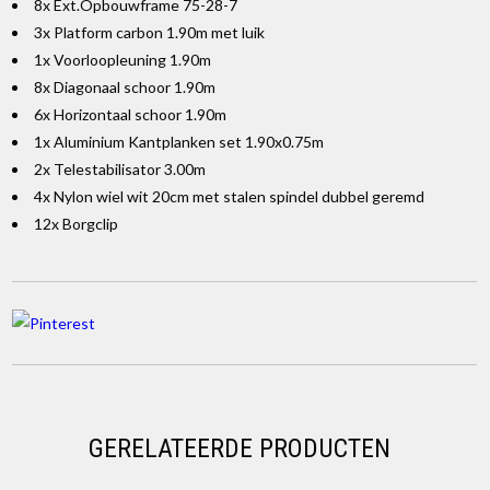
8x Ext.Opbouwframe 75-28-7
3x Platform carbon 1.90m met luik
1x Voorloopleuning 1.90m
8x Diagonaal schoor 1.90m
6x Horizontaal schoor 1.90m
1x Aluminium Kantplanken set 1.90x0.75m
2x Telestabilisator 3.00m
4x Nylon wiel wit 20cm met stalen spindel dubbel geremd
12x Borgclip
GERELATEERDE PRODUCTEN