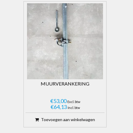
MUURVERANKERING
€53,00
Excl. btw
€64,13
Incl. btw
Toevoegen aan winkelwagen