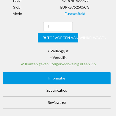
EAN:
8718781566692
SKU:
EURRS752505CG
Merk:
Euroscaffold
+
-
TOEVOEGEN AAN WINKELWAGEN
> Verlanglijst
> Vergelijk
Klanten geven Steigervoorweinig.nl een 9,6
Informatie
Specificaties
Reviews
(0)