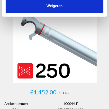
Weigeren
€1.452,00
Excl. btw
Artikelnummer:
100044-F