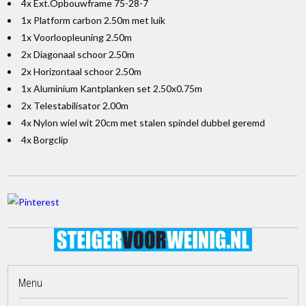
4x Ext.Opbouwframe 75-28-7
1x Platform carbon 2.50m met luik
1x Voorloopleuning 2.50m
2x Diagonaal schoor 2.50m
2x Horizontaal schoor 2.50m
1x Aluminium Kantplanken set 2.50x0.75m
2x Telestabilisator 2.00m
4x Nylon wiel wit 20cm met stalen spindel dubbel geremd
4x Borgclip
Menu