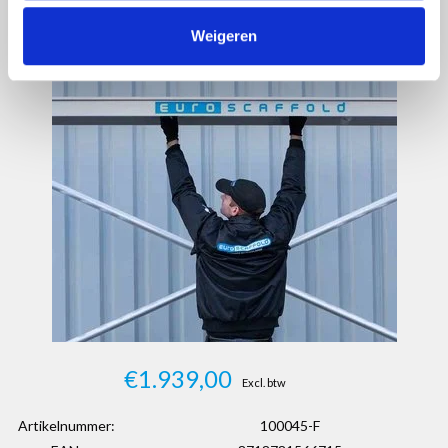
Weigeren
€1.939,00
Excl. btw
Artikelnummer:
100045-F