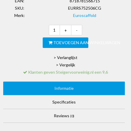
EAN:
8718781566715
SKU:
EURRS752506CG
Merk:
Euroscaffold
+
-
TOEVOEGEN AAN WINKELWAGEN
> Verlanglijst
> Vergelijk
Klanten geven Steigervoorweinig.nl een 9,6
Informatie
Specificaties
Reviews
(0)