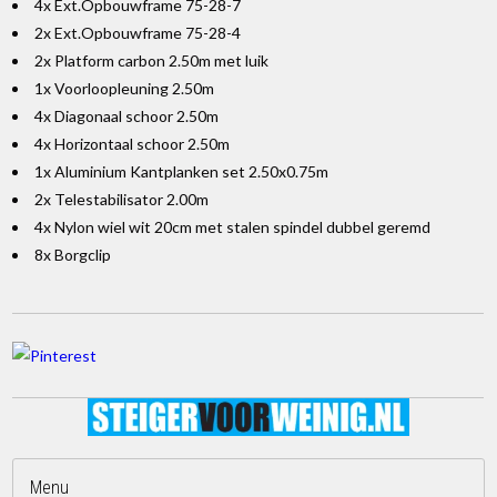
4x Ext.Opbouwframe 75-28-7
2x Ext.Opbouwframe 75-28-4
2x Platform carbon 2.50m met luik
1x Voorloopleuning 2.50m
4x Diagonaal schoor 2.50m
4x Horizontaal schoor 2.50m
1x Aluminium Kantplanken set 2.50x0.75m
2x Telestabilisator 2.00m
4x Nylon wiel wit 20cm met stalen spindel dubbel geremd
8x Borgclip
Menu