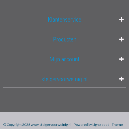
Klantenservice
Producten
Mijn account
steigervoorweinig.nl
© Copyright 2026 www.steigervoorweinig.nl - Powered by
Lightspeed
- Theme