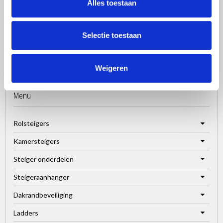
Alles toestaan
Selectie toestaan
Weigeren
Menu
Rolsteigers
Kamersteigers
Steiger onderdelen
Steigeraanhanger
Dakrandbeveiliging
Ladders