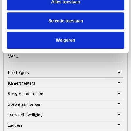
Alles toestaan
Selectie toestaan
Weigeren
Menu
Rolsteigers
Kamersteigers
Steiger onderdelen
Steigeraanhanger
Dakrandbeveiliging
Ladders