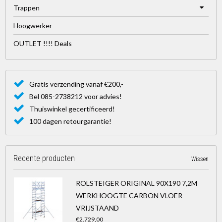
Trappen
Hoogwerker
OUTLET !!!! Deals
Gratis verzending vanaf €200,-
Bel 085-2738212 voor advies!
Thuiswinkel gecertificeerd!
100 dagen retourgarantie!
Recente producten
Wissen
ROLSTEIGER ORIGINAL 90X190 7,2M
WERKHOOGTE CARBON VLOER
VRIJSTAAND
€2.729,00