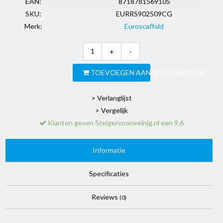
EAN:
8718781569105
SKU:
EURRS902509CG
Merk:
Euroscaffold
+
-
TOEVOEGEN AAN WINKELWAGEN
> Verlanglijst
> Vergelijk
Klanten geven Steigervoorweinig.nl een 9,6
Informatie
Specificaties
Reviews
(0)