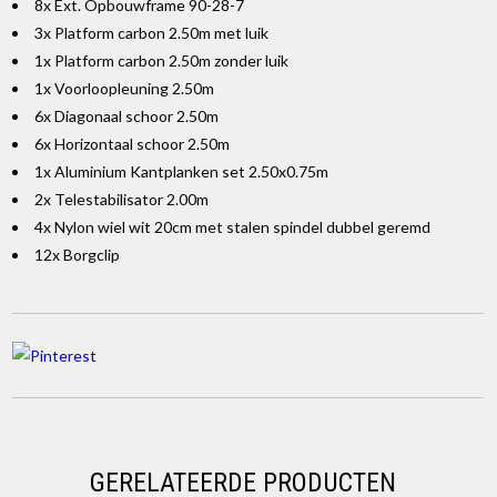
8x Ext. Opbouwframe 90-28-7
3x Platform carbon 2.50m met luik
1x Platform carbon 2.50m zonder luik
1x Voorloopleuning 2.50m
6x Diagonaal schoor 2.50m
6x Horizontaal schoor 2.50m
1x Aluminium Kantplanken set 2.50x0.75m
2x Telestabilisator 2.00m
4x Nylon wiel wit 20cm met stalen spindel dubbel geremd
12x Borgclip
GERELATEERDE PRODUCTEN