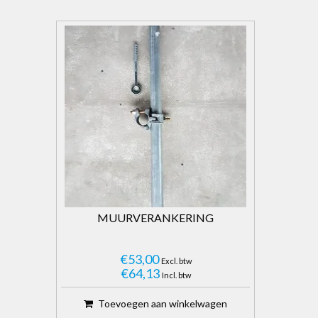
MUURVERANKERING
€53,00
Excl. btw
€64,13
Incl. btw
Toevoegen aan winkelwagen