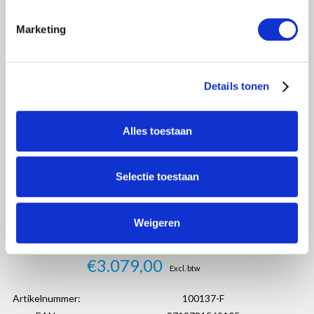
Marketing
Details tonen
Alles toestaan
Selectie toestaan
Weigeren
€3.079,00
Excl. btw
Artikelnummer:
100137-F