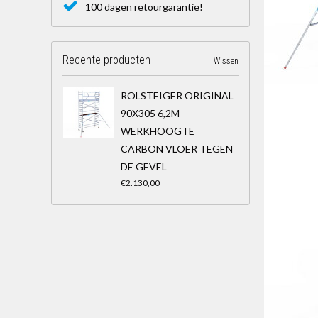
100 dagen retourgarantie!
Recente producten
Wissen
ROLSTEIGER ORIGINAL
90X305 6,2M
WERKHOOGTE
CARBON VLOER TEGEN
DE GEVEL
€2.130,00