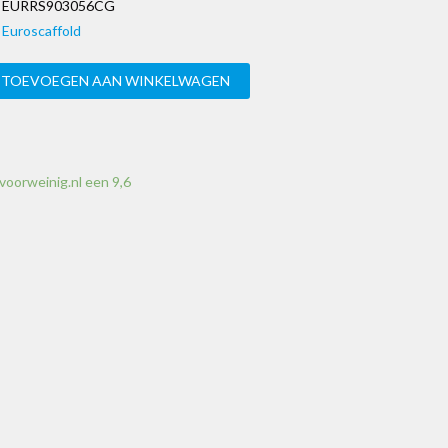
EURRS903056CG
Euroscaffold
TOEVOEGEN AAN WINKELWAGEN
voorweinig.nl een 9,6