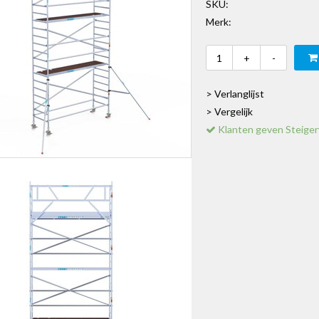
SKU:
Merk:
+
-
> Verlanglijst
> Vergelijk
Klanten geven Steiger