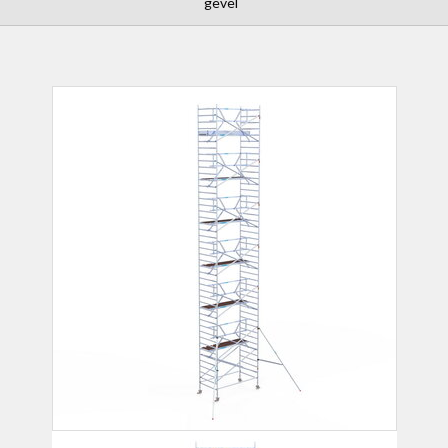
gevel