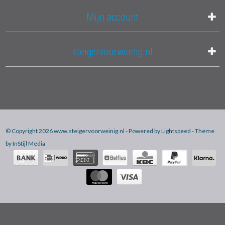
Mijn account
steigervoorweinig.nl
© Copyright 2026 www.steigervoorweinig.nl - Powered by
Lightspeed
- Theme
by
InStijl Media