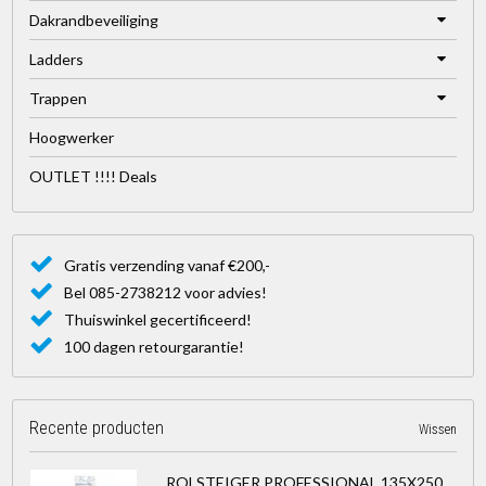
Dakrandbeveiliging
Ladders
Trappen
Hoogwerker
OUTLET !!!! Deals
Gratis verzending vanaf €200,-
Bel 085-2738212 voor advies!
Thuiswinkel gecertificeerd!
100 dagen retourgarantie!
Recente producten
Wissen
ROLSTEIGER PROFESSIONAL 135X250