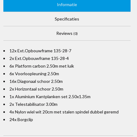
Informatie
Specificaties
Reviews
(0)
12x Ext.Opbouwframe 135-28-7
2x Ext.Opbouwframe 135-28-4
6x Platform carbon 2.50m met luik
6x Voorloopleuning 2.50m
16x Diagonaal schoor 2.50m
2x Horizontaal schoor 2.50m
1x Aluminium Kantplanken set 2.50x1.35m
2x Telestabilisator 3.00m
4x Nylon wiel wit 20cm met stalen spindel dubbel geremd
24x Borgclip