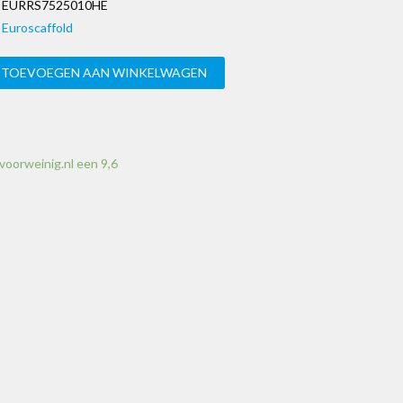
EURRS7525010HE
Euroscaffold
TOEVOEGEN AAN WINKELWAGEN
voorweinig.nl een 9,6