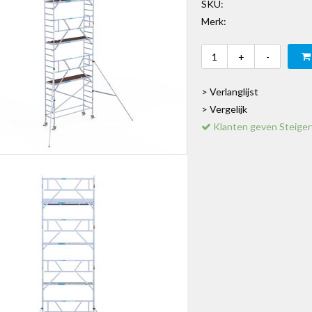
SKU:
Merk:
+
-
> Verlanglijst
> Vergelijk
Klanten geven Steiger