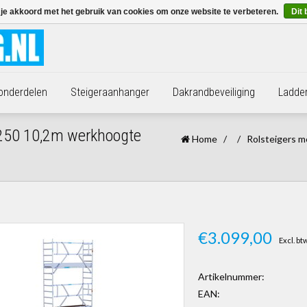
 je akkoord met het gebruik van cookies om onze website te verbeteren.
Dit 
 onderdelen
Steigeraanhanger
Dakrandbeveiliging
Ladde
5x250 10,2m werkhoogte
Home
/
/
Rolsteigers m
€3.099,00
Excl. bt
Artikelnummer:
EAN: