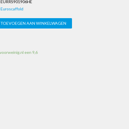
EURRS901906HE
Euroscaffold
TOEVOEGEN AAN WINKELWAGEN
voorweinig.nl een 9,6