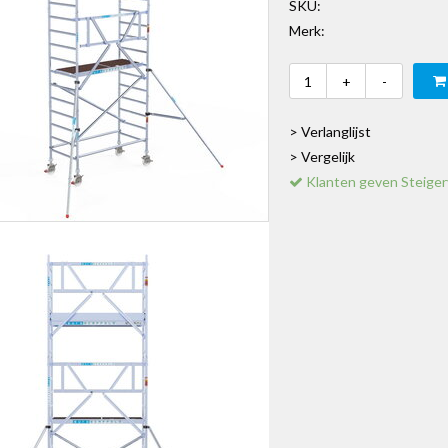
SKU:
Merk:
+
-
> Verlanglijst
> Vergelijk
Klanten geven Steiger