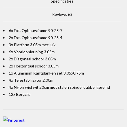
Specificaties
Reviews
(0)
6x Ext. Opbouwframe 90-28-7
2x Ext. Opbouwframe 90-28-4
3x Platform 3.05m met luik
6x Voorloopleuning 3.05m
2x Diagonaal schoor 3.05m
2x Horizontaal schoor 3.05m
1x Aluminium Kantplanken set 3.05x0.75m
4x Telestabilisator 2.00m
4x Nylon wiel wit 20cm met stalen spindel dubbel geremd
12x Borgclip