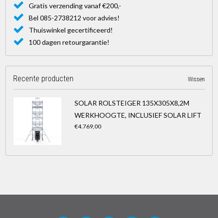
Gratis verzending vanaf €200,-
Bel 085-2738212 voor advies!
Thuiswinkel gecertificeerd!
100 dagen retourgarantie!
Recente producten
Wissen
SOLAR ROLSTEIGER 135X305X8,2M
WERKHOOGTE, INCLUSIEF SOLAR LIFT
€4.769,00