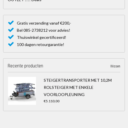
Gratis verzending vanaf €200,-
Bel 085-2738212 voor advies!
Thuiswinkel gecertificeerd!
100 dagen retourgarantie!
Recente producten
Wissen
STEIGERTRANSPORTER MET 10,2M
ROLSTEIGER MET ENKELE
VOORLOOPLEUNING
€5.110,00