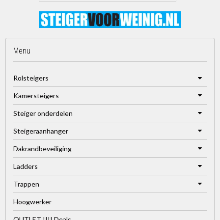
Menu
Rolsteigers
Kamersteigers
Steiger onderdelen
Steigeraanhanger
Dakrandbeveiliging
Ladders
Trappen
Hoogwerker
OUTLET !!!! Deals