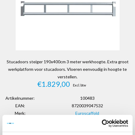
Stucadoors steiger 190x400cm 3 meter werkhoogte. Extra groot
werkplatform voor stucadoors. Vloeren eenvoudig in hoogte te
verstellen.
€1.829,00
Excl. btw
Artikelnummer:
100483
EAN:
8720039047532
Merk:
Euroscaffold
+
-