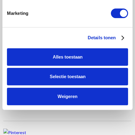
voor andere werkzaamheden aan een plafond zoals uitrachelen,
gipsen of schilderen.
Marketing
Het werkplatform is eenvoudig te verplaatsen omdat het geheel
op wieltjes staat en de vloeren zijn eenvoudig op de gewenste
hoogte te plaatsen.
Details tonen
Deze set bestaat uit:
Alles toestaan
2 x vouwunit 75 x 185 cm
2 x platform 190 cm zonder luik
8 x kamersteiger wiel 125 mm
Selectie toestaan
10 x borgclip
3x platform 250 zonder luik
Weigeren
2 x horizontaalschoor 250 cm
2 x draagconsole t.b.v. de platformen